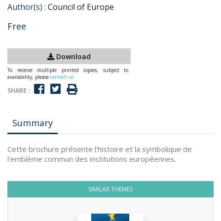
Author(s) :
Council of Europe
Free
Download
To receive multiple printed copies, subject to
availability, please
contact us
SHARE :
Summary
Cette brochure présente l’histoire et la symbolique de
l’emblème commun des institutions européennes.
SIMILAR THEMES