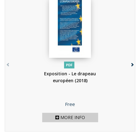
PDF
Exposition - Le drapeau
européen
(2018)
Price
Free
MORE INFO