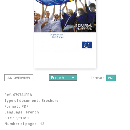
AN OVERVIEW
Format :
PDF
Ref.
079724FRA
Type of document :
Brochure
Format :
PDF
Language :
French
Size :
6,51 MB
Number of pages :
12