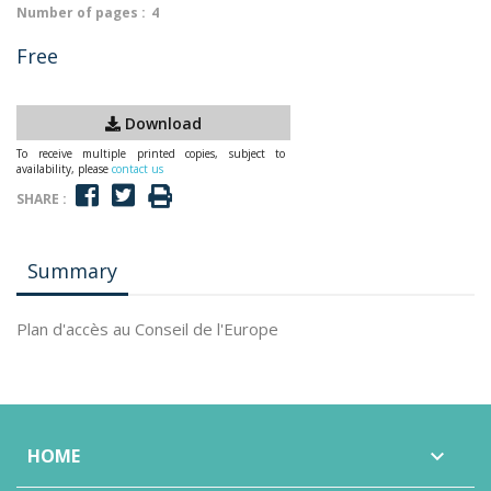
Number of pages :
4
Free
Download
To receive multiple printed copies, subject to
availability, please
contact us
SHARE :
Summary
Plan d'accès au Conseil de l'Europe
HOME
