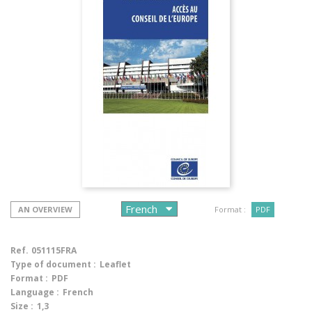
AN OVERVIEW
Format :
PDF
Ref.
051115FRA
Type of document :
Leaflet
Format :
PDF
Language :
French
Size :
1,3