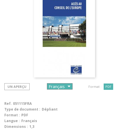
UN APERÇU
Format :
PDF
Ref.
051115FRA
Type de document :
Dépliant
Format :
PDF
Langue :
Français
Dimensions :
1,3