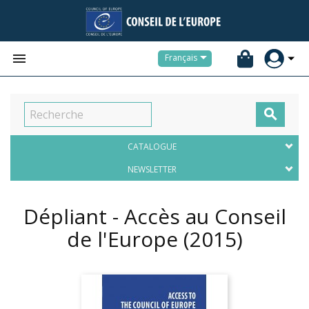


Français

CATALOGUE
NEWSLETTER
Dépliant - Accès au Conseil
de l'Europe
(2015)