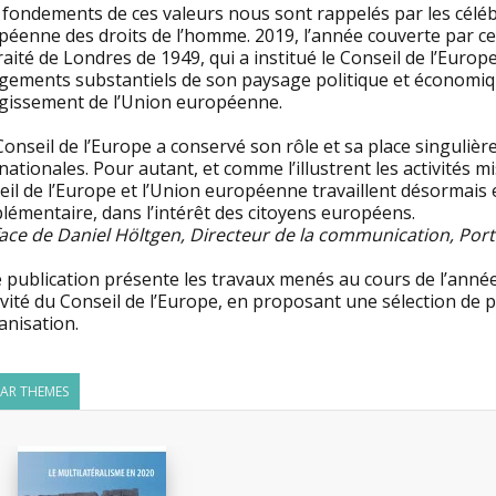
 fondements de ces valeurs nous sont rappelés par les célé
éenne des droits de l’homme. 2019, l’année couverte par ces 
aité de Londres de 1949, qui a institué le Conseil de l’Europe
gements substantiels de son paysage politique et économi
argissement de l’Union européenne.
Conseil de l’Europe a conservé son rôle et sa place singulière
nationales. Pour autant, et comme l’illustrent les activités m
il de l’Europe et l’Union européenne travaillent désormais 
lémentaire, dans l’intérêt des citoyens européens.
face de Daniel Höltgen, Directeur de la communication, Port
 publication présente les travaux menés au cours de l’année
ivité du Conseil de l’Europe, en proposant une sélection de p
anisation.
LAR THEMES