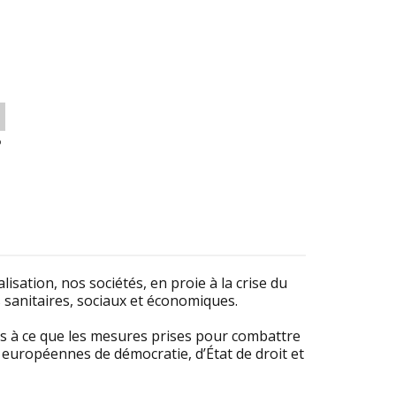
o
lisation, nos sociétés, en proie à la crise du
s sanitaires, sociaux et économiques.
es à ce que les mesures prises pour combattre
uropéennes de démocratie, d’État de droit et