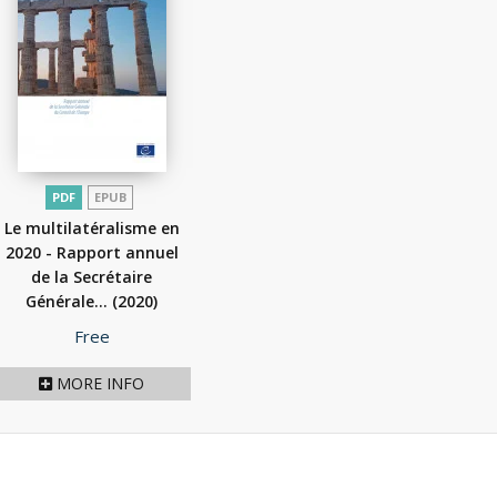
PDF
EPUB
Le multilatéralisme en
2020 - Rapport annuel
de la Secrétaire
Générale...
(2020)
Price
Free
MORE INFO