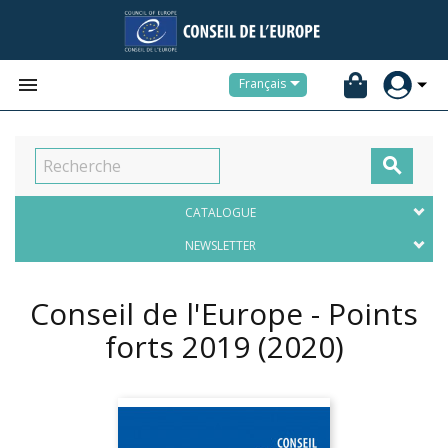


Français

CATALOGUE
NEWSLETTER
Conseil de l'Europe - Points
forts 2019
(2020)