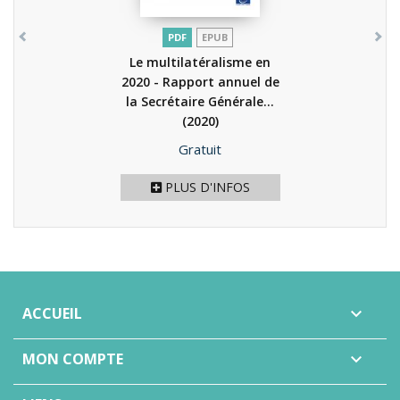
PDF
EPUB
Le multilatéralisme en
2020 - Rapport annuel de
la Secrétaire Générale...
(2020)
Prix
Gratuit
PLUS D'INFOS
ACCUEIL

MON COMPTE
