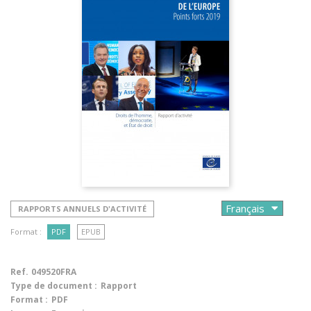
RAPPORTS ANNUELS D'ACTIVITÉ
Format :
PDF
EPUB
Ref.
049520FRA
Type de document :
Rapport
Format :
PDF