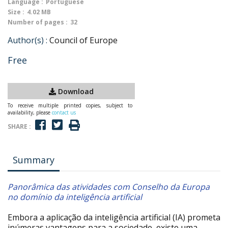
Language :
Portuguese
Size :
4.02 MB
Number of pages :
32
Author(s) :
Council of Europe
Free
Download
To receive multiple printed copies, subject to
availability, please
contact us
SHARE :
Summary
Panorâmica das atividades com Conselho da Europa
no domínio da inteligência artificial
Embora a aplicação da inteligência artificial (IA) prometa
inúmeras vantagens para a sociedade, existe uma