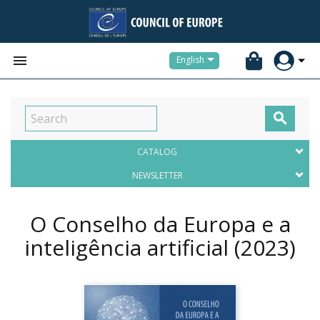


English

CATALOG
NEWSLETTER
O Conselho da Europa e a
inteligência artificial
(2023)