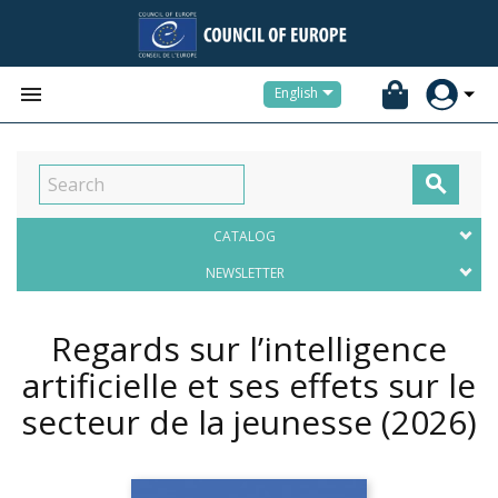


English

CATALOG
NEWSLETTER
Regards sur l’intelligence
artificielle et ses effets sur le
secteur de la jeunesse
(2026)