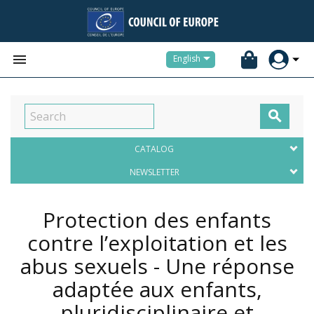


English

CATALOG
NEWSLETTER
Protection des enfants
contre l’exploitation et les
abus sexuels - Une réponse
adaptée aux enfants,
pluridisciplinaire et