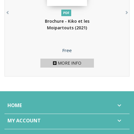
PDF
Brochure - Kiko et les
Moipartouts
(2021)
Price
Free
MORE INFO
HOME

MY ACCOUNT
