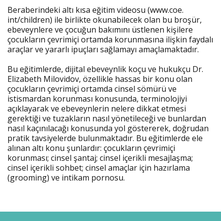
Beraberindeki altı kısa eğitim videosu (www.coe.
int/children) ile birlikte okunabilecek olan bu broşür,
ebeveynlere ve çocuğun bakımını üstlenen kişilere
çocukların çevrimiçi ortamda korunmasına ilişkin faydalı
araçlar ve yararlı ipuçları sağlamayı amaçlamaktadır.
Bu eğitimlerde, dijital ebeveynlik koçu ve hukukçu Dr.
Elizabeth Milovidov, özellikle hassas bir konu olan
çocukların çevrimiçi ortamda cinsel sömürü ve
istismardan korunması konusunda, terminolojiyi
açıklayarak ve ebeveynlerin nelere dikkat etmesi
gerektiği ve tuzakların nasıl yönetileceği ve bunlardan
nasıl kaçınılacağı konusunda yol göstererek, doğrudan
pratik tavsiyelerde bulunmaktadır. Bu eğitimlerde ele
alınan altı konu şunlardır: çocukların çevrimiçi
korunması; cinsel şantaj; cinsel içerikli mesajlaşma;
cinsel içerikli sohbet; cinsel amaçlar için hazırlama
(grooming) ve intikam pornosu.