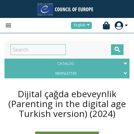


English

CATALOG
NEWSLETTER
Dijital çağda ebeveynlik
(Parenting in the digital age
Turkish version)
(2024)