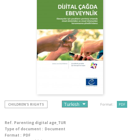
CHILDREN'S RIGHTS
Format :
PDF
Ref.
Parenting digital age_TUR
Type of document :
Document
Format :
PDF