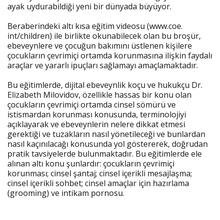
ayak uydurabildiği yeni bir dünyada büyüyor.
Beraberindeki altı kısa eğitim videosu (www.coe.
int/children) ile birlikte okunabilecek olan bu broşür,
ebeveynlere ve çocuğun bakımını üstlenen kişilere
çocukların çevrimiçi ortamda korunmasına ilişkin faydalı
araçlar ve yararlı ipuçları sağlamayı amaçlamaktadır.
Bu eğitimlerde, dijital ebeveynlik koçu ve hukukçu Dr.
Elizabeth Milovidov, özellikle hassas bir konu olan
çocukların çevrimiçi ortamda cinsel sömürü ve
istismardan korunması konusunda, terminolojiyi
açıklayarak ve ebeveynlerin nelere dikkat etmesi
gerektiği ve tuzakların nasıl yönetileceği ve bunlardan
nasıl kaçınılacağı konusunda yol göstererek, doğrudan
pratik tavsiyelerde bulunmaktadır. Bu eğitimlerde ele
alınan altı konu şunlardır: çocukların çevrimiçi
korunması; cinsel şantaj; cinsel içerikli mesajlaşma;
cinsel içerikli sohbet; cinsel amaçlar için hazırlama
(grooming) ve intikam pornosu.