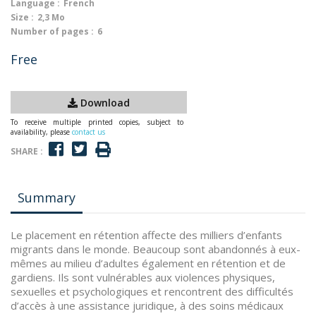
Language :
French
Size :
2,3 Mo
Number of pages :
6
Free
Download
To receive multiple printed copies, subject to
availability, please
contact us
SHARE :
Summary
Le placement en rétention affecte des milliers d’enfants
migrants dans le monde. Beaucoup sont abandonnés à eux-
mêmes au milieu d’adultes également en rétention et de
gardiens. Ils sont vulnérables aux violences physiques,
sexuelles et psychologiques et rencontrent des difficultés
d’accès à une assistance juridique, à des soins médicaux