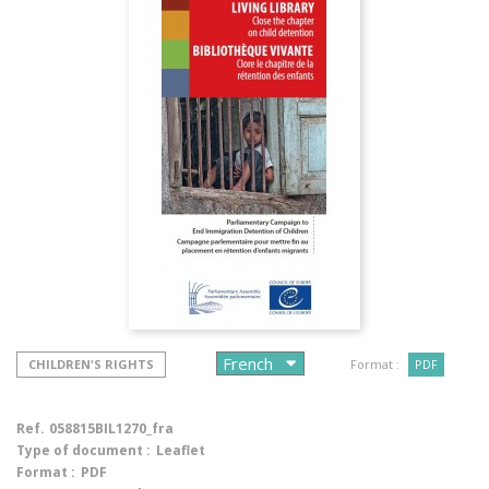
CHILDREN'S RIGHTS
Format :
PDF
Ref.
058815BIL1270_fra
Type of document :
Leaflet
Format :
PDF