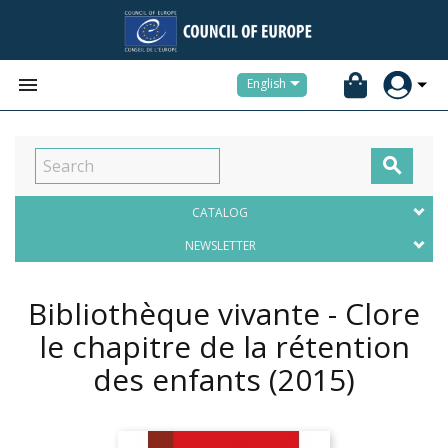


English

CATALOG
NEWSLETTER
Bibliothèque vivante - Clore
le chapitre de la rétention
des enfants
(2015)