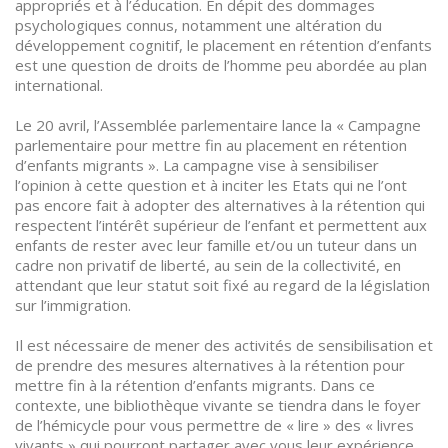
appropriés et à l’éducation. En dépit des dommages
psychologiques connus, notamment une altération du
développement cognitif, le placement en rétention d’enfants
est une question de droits de l’homme peu abordée au plan
international.
Le 20 avril, l’Assemblée parlementaire lance la « Campagne
parlementaire pour mettre fin au placement en rétention
d’enfants migrants ». La campagne vise à sensibiliser
l’opinion à cette question et à inciter les Etats qui ne l’ont
pas encore fait à adopter des alternatives à la rétention qui
respectent l’intérêt supérieur de l’enfant et permettent aux
enfants de rester avec leur famille et/ou un tuteur dans un
cadre non privatif de liberté, au sein de la collectivité, en
attendant que leur statut soit fixé au regard de la législation
sur l’immigration.
Il est nécessaire de mener des activités de sensibilisation et
de prendre des mesures alternatives à la rétention pour
mettre fin à la rétention d’enfants migrants. Dans ce
contexte, une bibliothèque vivante se tiendra dans le foyer
de l’hémicycle pour vous permettre de « lire » des « livres
vivants » qui pourront partager avec vous leur expérience