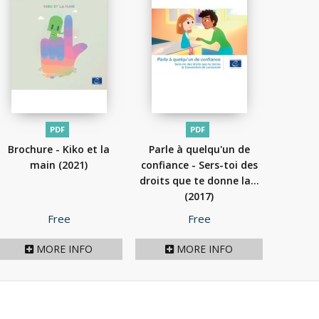
PDF
PDF
Brochure - Kiko et la
Parle à quelqu'un de
main
(2021)
confiance - Sers-toi des
droits que te donne la...
(2017)
Price
Price
Free
Free
MORE INFO
MORE INFO