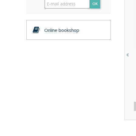
OK
Online bookshop