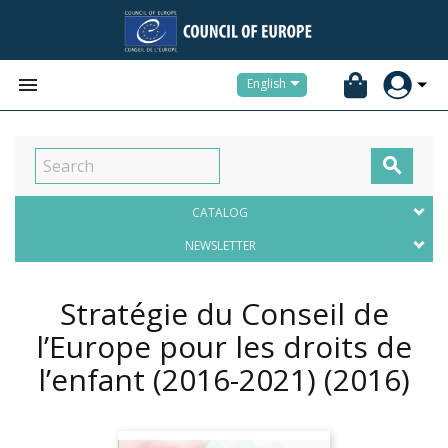


English

CATALOG
NEWSLETTER
Stratégie du Conseil de
l’Europe pour les droits de
l’enfant (2016-2021)
(2016)