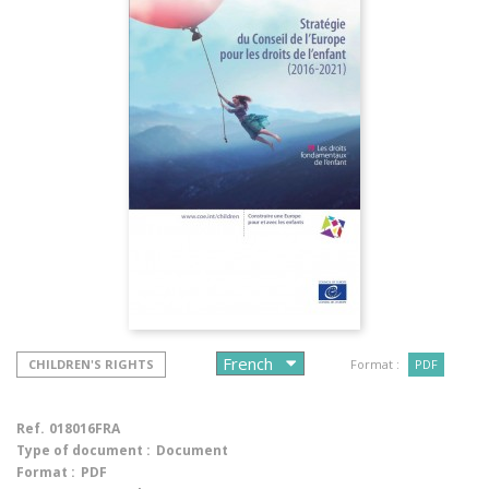
CHILDREN'S RIGHTS
Format :
PDF
Ref.
018016FRA
Type of document :
Document
Format :
PDF