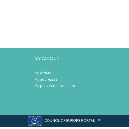
MY ACCOUNT
My orders
My addresses
My personal information
COUNCIL OF EUROPE PORTAL