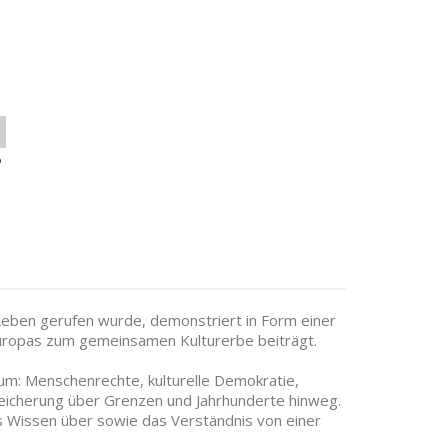
o
eben gerufen wurde, demonstriert in Form einer
Europas zum gemeinsamen Kulturerbe beiträgt.
um: Menschenrechte, kulturelle Demokratie,
ereicherung über Grenzen und Jahrhunderte hinweg.
das Wissen über sowie das Verständnis von einer