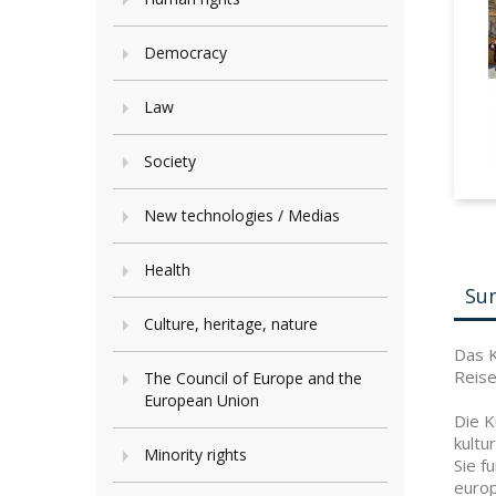
Democracy
Law
Society
New technologies / Medias
Health
Su
Culture, heritage, nature
Das K
Reise
The Council of Europe and the
European Union
Die K
kultu
Minority rights
Sie f
europ