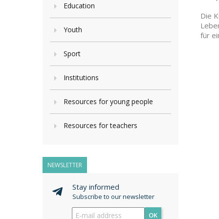
Education
Die K
Leben
Youth
für e
Sport
Institutions
Resources for young people
Resources for teachers
NEWSLETTER
Stay informed
Subscribe to our newsletter
OK