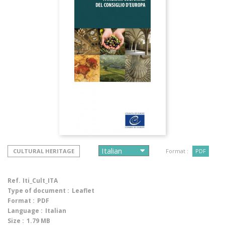
CULTURAL HERITAGE
Format :
PDF
Ref.
Iti_Cult_ITA
Type of document :
Leaflet
Format :
PDF
Language :
Italian
Size :
1.79 MB