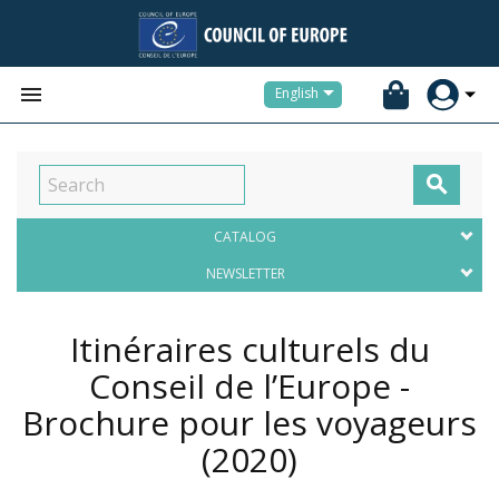


English

CATALOG
NEWSLETTER
Itinéraires culturels du
Conseil de l’Europe -
Brochure pour les voyageurs
(2020)