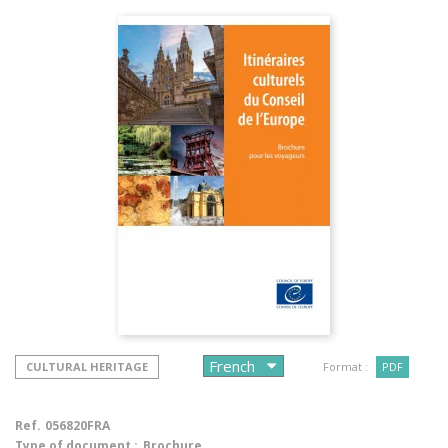
CULTURAL HERITAGE
Format :
PDF
Ref.
056820FRA
Type of document :
Brochure