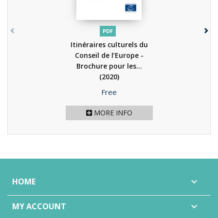
PDF
Itinéraires culturels du
Conseil de l’Europe -
Brochure pour les...
(2020)
Price
Free
MORE INFO
HOME

MY ACCOUNT
