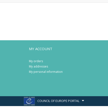
MY ACCOUNT
My orders
My addresses
My personal information
COUNCIL OF EUROPE PORTAL