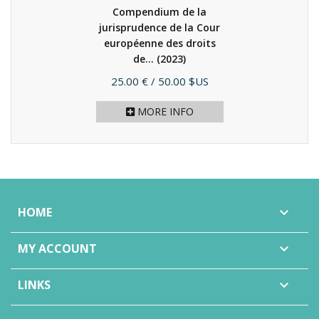
Compendium de la
jurisprudence de la Cour
européenne des droits
de...
(2023)
Price
25.00 €
/ 50.00 $US
MORE INFO
HOME

MY ACCOUNT

LINKS
