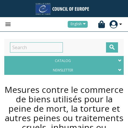


English

CATALOG
NEWSLETTER
Mesures contre le commerce
de biens utilisés pour la
peine de mort, la torture et
autres peines ou traitements
cruels, inhumains ou