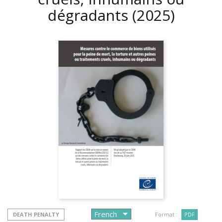
dégradants
(2025)
DEATH PENALTY
Format :
PDF