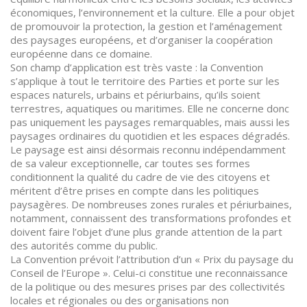
économiques, l’environnement et la culture. Elle a pour objet
de promouvoir la protection, la gestion et l’aménagement
des paysages européens, et d’organiser la coopération
européenne dans ce domaine.
Son champ d’application est très vaste : la Convention
s’applique à tout le territoire des Parties et porte sur les
espaces naturels, urbains et périurbains, qu’ils soient
terrestres, aquatiques ou maritimes. Elle ne concerne donc
pas uniquement les paysages remarquables, mais aussi les
paysages ordinaires du quotidien et les espaces dégradés.
Le paysage est ainsi désormais reconnu indépendamment
de sa valeur exceptionnelle, car toutes ses formes
conditionnent la qualité du cadre de vie des citoyens et
méritent d’être prises en compte dans les politiques
paysagères. De nombreuses zones rurales et périurbaines,
notamment, connaissent des transformations profondes et
doivent faire l’objet d’une plus grande attention de la part
des autorités comme du public.
La Convention prévoit l’attribution d’un « Prix du paysage du
Conseil de l’Europe ». Celui-ci constitue une reconnaissance
de la politique ou des mesures prises par des collectivités
locales et régionales ou des organisations non