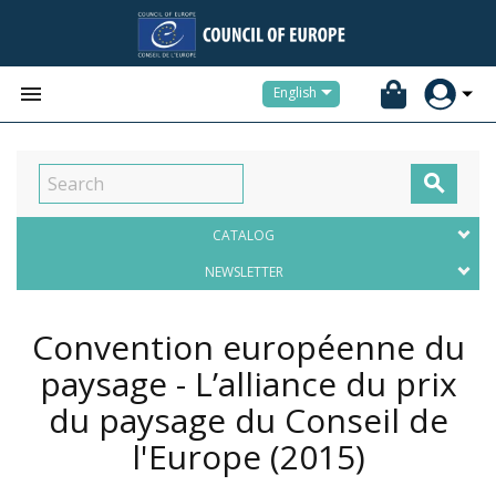


English

CATALOG
NEWSLETTER
Convention européenne du
paysage - L’alliance du prix
du paysage du Conseil de
l'Europe
(2015)