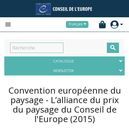


Français

CATALOGUE
NEWSLETTER
Convention européenne du
paysage - L’alliance du prix
du paysage du Conseil de
l'Europe
(2015)