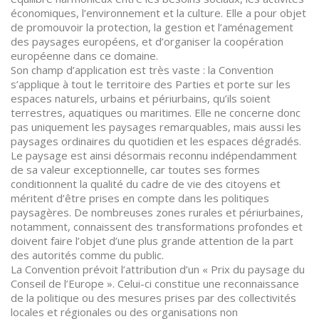
économiques, l’environnement et la culture. Elle a pour objet
de promouvoir la protection, la gestion et l’aménagement
des paysages européens, et d’organiser la coopération
européenne dans ce domaine.
Son champ d’application est très vaste : la Convention
s’applique à tout le territoire des Parties et porte sur les
espaces naturels, urbains et périurbains, qu’ils soient
terrestres, aquatiques ou maritimes. Elle ne concerne donc
pas uniquement les paysages remarquables, mais aussi les
paysages ordinaires du quotidien et les espaces dégradés.
Le paysage est ainsi désormais reconnu indépendamment
de sa valeur exceptionnelle, car toutes ses formes
conditionnent la qualité du cadre de vie des citoyens et
méritent d’être prises en compte dans les politiques
paysagères. De nombreuses zones rurales et périurbaines,
notamment, connaissent des transformations profondes et
doivent faire l’objet d’une plus grande attention de la part
des autorités comme du public.
La Convention prévoit l’attribution d’un « Prix du paysage du
Conseil de l’Europe ». Celui-ci constitue une reconnaissance
de la politique ou des mesures prises par des collectivités
locales et régionales ou des organisations non