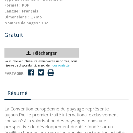
Format :
PDF
Langue :
Français
Dimensions :
3,7 Mo
Nombre de pages :
132
Gratuit
Télécharger
Pour recevoir plusieurs exemplaires imprimés, sous
réserve de disponibilité, merci de
nous contacter
PARTAGER :
Résumé
La Convention européenne du paysage représente
aujourd’hui le premier traité international exclusivement
consacré à la valorisation des paysages, dans une
perspective de développement durable fondé sur un
équilibre harmonieux entre les besoins sociaux, les activités