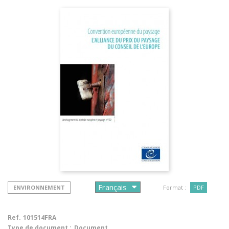
ENVIRONNEMENT
Format :
PDF
Ref.
101514FRA
Type de document :
Document