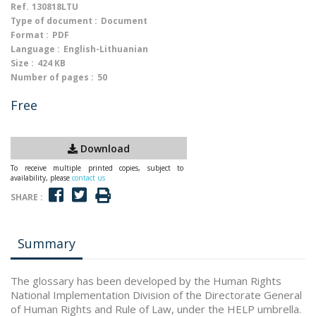
Ref.
130818LTU
Type of document :
Document
Format :
PDF
Language :
English-Lithuanian
Size :
424 KB
Number of pages :
50
Free
Download
To receive multiple printed copies, subject to
availability, please
contact us
SHARE :
Summary
The glossary has been developed by the Human Rights
National Implementation Division of the Directorate General
of Human Rights and Rule of Law, under the HELP umbrella.