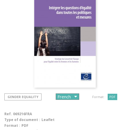
GENDER EQUALITY
Format :
PDF
Ref.
069216FRA
Type of document :
Leaflet
Format :
PDF