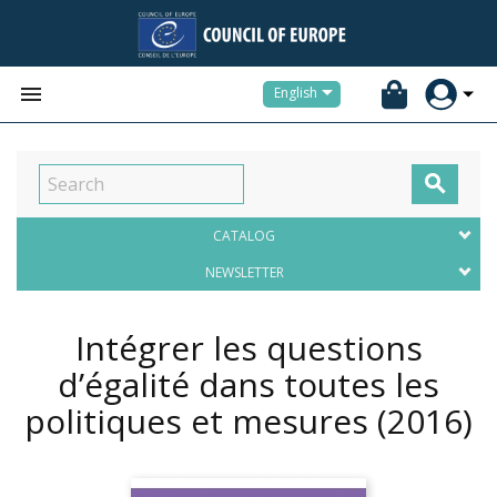


English

CATALOG
NEWSLETTER
Intégrer les questions
d’égalité dans toutes les
politiques et mesures
(2016)