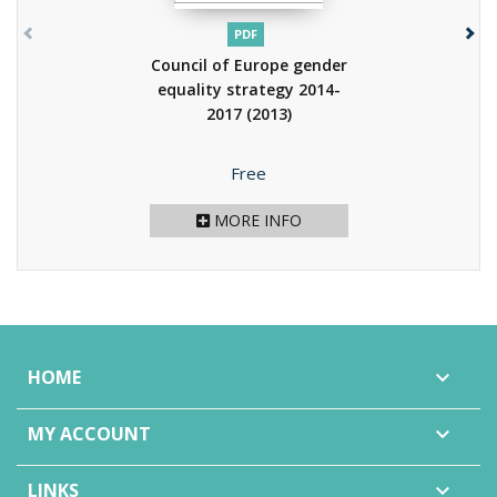
PDF
Council of Europe gender
equality strategy 2014-
2017
(2013)
Price
Free
MORE INFO
HOME

MY ACCOUNT

LINKS
