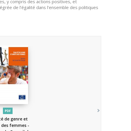
, y compris des actions positives, et
ntégrée de l’égalité dans l’ensemble des politiques
PDF
té de genre et
s des femmes -