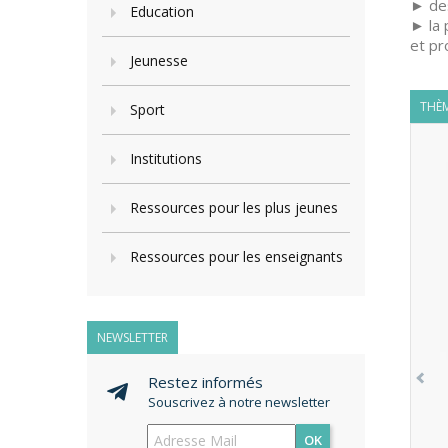
► des
Education
► la 
et p
Jeunesse
THÈM
Sport
Institutions
Ressources pour les plus jeunes
Ressources pour les enseignants
NEWSLETTER
Restez informés
Souscrivez à notre newsletter
OK