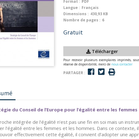
Format :
PDF
Langue :
Français
Dimensions :
430,93 KB
Nombre de pages :
6
Gratuit
Télécharger
Pour recevoir plusieurs exemplaires imprimés, sou
réserve de disponibilité, merci de
nous contacter
PARTAGER :
sumé
tégie du Conseil de l’Europe pour l’égalité entre les femme
roche intégrée de l’égalité n’est pas une fin en soi mais un instru
ser l’égalité entre les femmes et les hommes. Dans ce contexte, il
uvoir effectivement cette égalité, il convient d’adopter une app