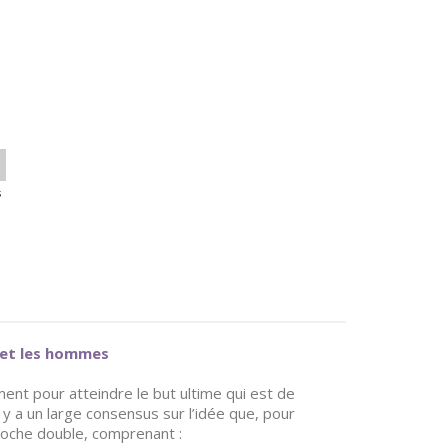
s
s et les hommes
ment pour atteindre le but ultime qui est de
 y a un large consensus sur l’idée que, pour
roche double, comprenant :