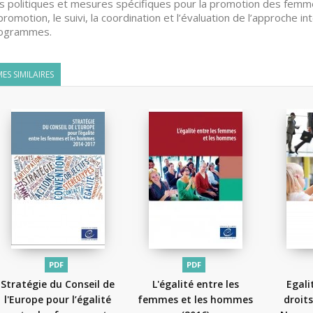
 politiques et mesures spécifiques pour la promotion des femmes
promotion, le suivi, la coordination et l’évaluation de l’approche i
rogrammes.
ES SIMILAIRES
PDF
PDF
Stratégie du Conseil de
L'égalité entre les
Egali
l'Europe pour l’égalité
femmes et les hommes
droit