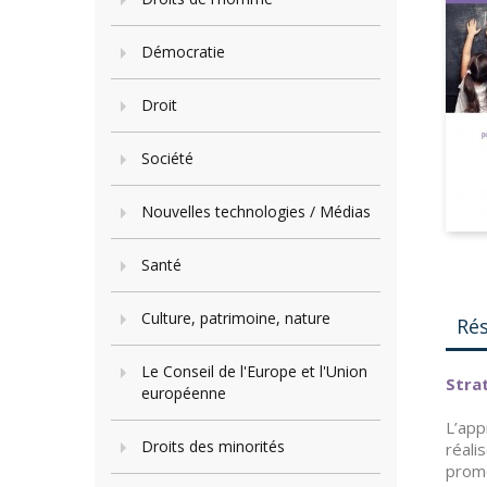
Démocratie
Droit
Société
Nouvelles technologies / Médias
Santé
Culture, patrimoine, nature
Ré
Le Conseil de l'Europe et l'Union
Stra
européenne
L’app
Droits des minorités
réali
promo