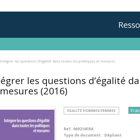
Resso
Intégrer les questions d’égalité dans toutes les politiques et mesures
tégrer les questions d’égalité da
 mesures
(2016)
EGALITÉ HOMMES/FEMMES
Ref.
069216FRA
Type de document :
Dépliant