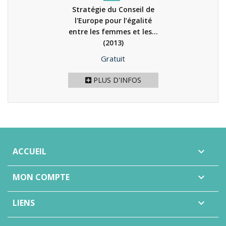
Stratégie du Conseil de
l'Europe pour l’égalité
entre les femmes et les...
(2013)
Prix
Gratuit
PLUS D'INFOS
ACCUEIL

MON COMPTE

LIENS
