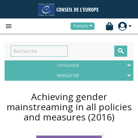


Français

CATALOGUE
NEWSLETTER
Achieving gender
mainstreaming in all policies
and measures
(2016)