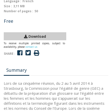
Language :
French
Size :
3,11 MB
Number of pages :
50
Free
Download
To receive multiple printed copies, subject to
availability, please
contact us
SHARE :
Summary
Lors de sa cinquième réunion, du 2 au 5 avril 2014 à
Strasbourg, la Commission pour l'égalité de genre (GEC) a
débattu de la préparation d’un glossaire sur l’égalité entre
les femmes et les hommes qui s’appuierait sur les
définitions et la terminologie figurant dans les instruments
et les normes du Conseil de l'Europe. Lors de la sixième