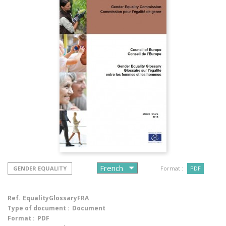
GENDER EQUALITY
Format :
PDF
Ref.
EqualityGlossaryFRA
Type of document :
Document
Format :
PDF