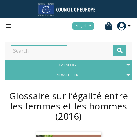


English

CATALOG
NEWSLETTER
Glossaire sur l’égalité entre
les femmes et les hommes
(2016)