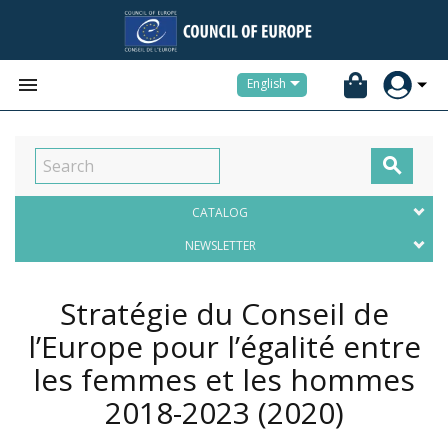


English

CATALOG
NEWSLETTER
Stratégie du Conseil de
l’Europe pour l’égalité entre
les femmes et les hommes
2018-2023
(2020)