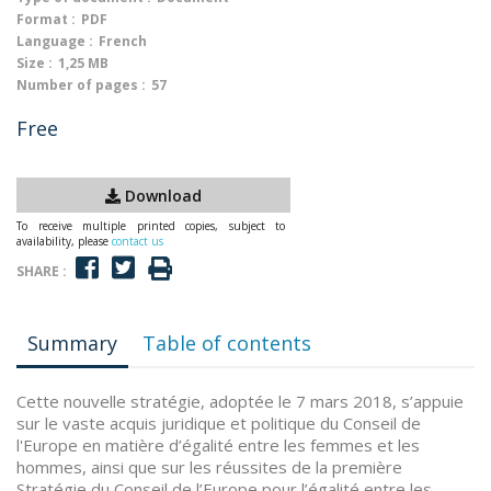
Format :
PDF
Language :
French
Size :
1,25 MB
Number of pages :
57
Free
Download
To receive multiple printed copies, subject to
availability, please
contact us
SHARE :
Summary
Table of contents
Cette nouvelle stratégie, adoptée le 7 mars 2018, s’appuie
sur le vaste acquis juridique et politique du Conseil de
l'Europe en matière d’égalité entre les femmes et les
hommes, ainsi que sur les réussites de la première
Stratégie du Conseil de l’Europe pour l’égalité entre les