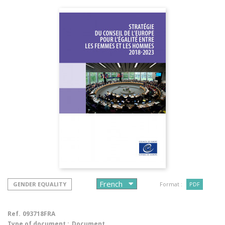
GENDER EQUALITY
Format :
PDF
Ref.
093718FRA
Type of document :
Document