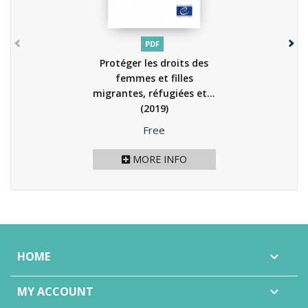
PDF
Protéger les droits des
femmes et filles
migrantes, réfugiées et...
(2019)
Price
Free
MORE INFO
HOME

MY ACCOUNT
