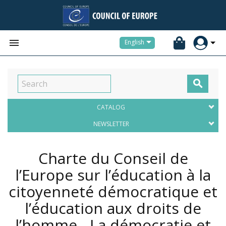


English

CATALOG
NEWSLETTER
Charte du Conseil de
l’Europe sur l’éducation à la
citoyenneté démocratique et
l’éducation aux droits de
l’homme - La démocratie et