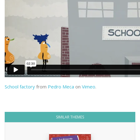
School factory
from
Pedro Meca
on
Vimeo
.
SIMILAR THEMES