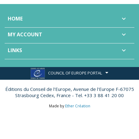
HOME

MY ACCOUNT

LINKS

COUNCIL OF EUROPE PORTAL
Éditions du Conseil de l'Europe,
Avenue de l'Europe F-67075
Strasbourg Cedex, France - Tel. +33 3 88 41 20 00
Made by
Ether Création