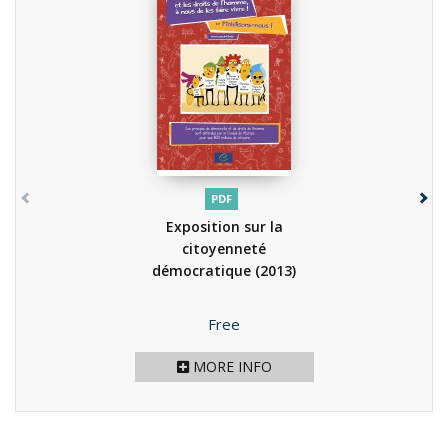
PDF
Exposition sur la
citoyenneté
démocratique
(2013)
Price
Free
MORE INFO