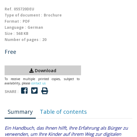
Ref.
055720DEU
Type of document :
Brochure
Format :
PDF
Language :
German
Size :
568 KB
Number of pages :
20
Free
Download
To receive multiple printed copies, subject to
availability, please
contact us
SHARE :
Summary
Table of contents
Ein Handbuch, das Ihnen hilft, Ihre Erfahrung als Bürger zu
verwenden, um Ihre Kinder auf ihrem Weg zur digitalen