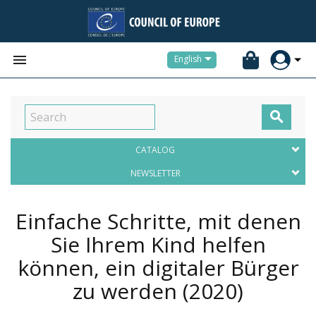


English

CATALOG
NEWSLETTER
Einfache Schritte, mit denen
Sie Ihrem Kind helfen
können, ein digitaler Bürger
zu werden
(2020)