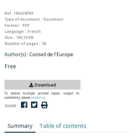
Ref.
186224FRA
Type of document :
Document
Format :
PDF
Language :
French
Size :
765,10 KB
Number of pages :
38
Author(s) :
Conseil de l'Europe
Free
Download
To receive multiple printed copies, subject to
availability, please
contact us
SHARE :
Summary
Table of contents