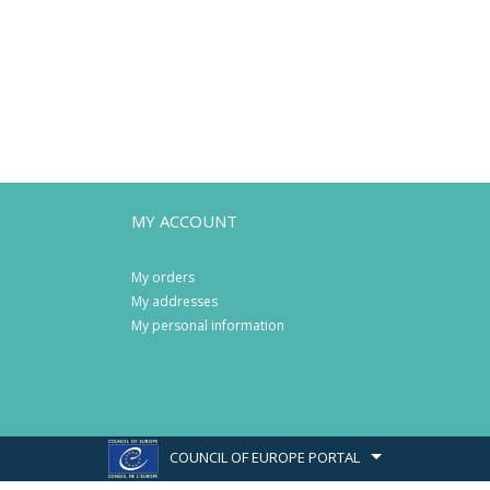
MY ACCOUNT
My orders
My addresses
My personal information
COUNCIL OF EUROPE PORTAL