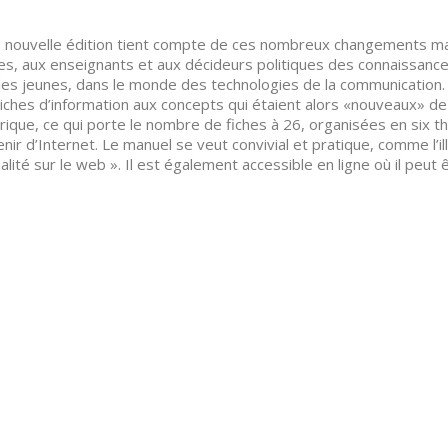
 nouvelle édition tient compte de ces nombreux changements mai
les, aux enseignants et aux décideurs politiques des connaissanc
les jeunes, dans le monde des technologies de la communication.
iches d’information aux concepts qui étaient alors «nouveaux» d
ique, ce qui porte le nombre de fiches à 26, organisées en six 
venir d’Internet. Le manuel se veut convivial et pratique, comme l’ill
alité sur le web ». Il est également accessible en ligne où il peut 