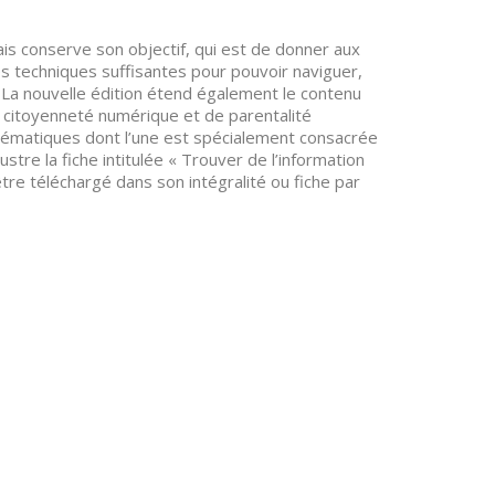
s conserve son objectif, qui est de donner aux
es techniques suffisantes pour pouvoir naviguer,
 La nouvelle édition étend également le contenu
e citoyenneté numérique et de parentalité
thématiques dont l’une est spécialement consacrée
ustre la fiche intitulée « Trouver de l’information
être téléchargé dans son intégralité ou fiche par