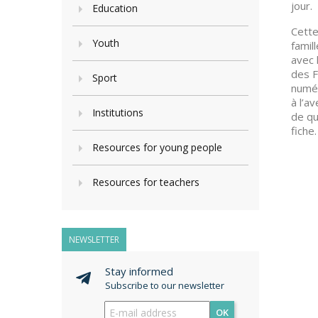
jour.
Education
Cette
Youth
famil
avec 
des F
Sport
numér
à l’a
Institutions
de qu
fiche.
Resources for young people
Resources for teachers
NEWSLETTER
Stay informed
Subscribe to our newsletter
OK