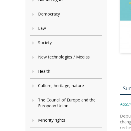
Democracy
Law
Society
New technologies / Medias
Health
Culture, heritage, nature
Su
The Council of Europe and the
Accomp
European Union
Depui
Minority rights
chang
reche