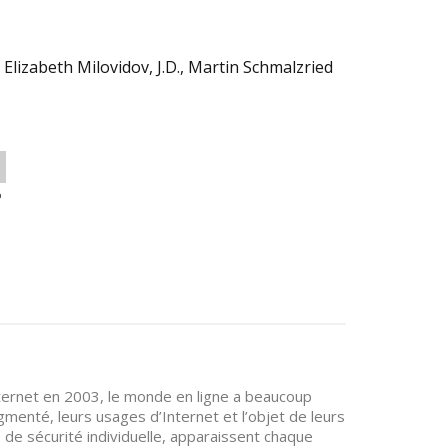
 Elizabeth Milovidov, J.D., Martin Schmalzried
o
nternet en 2003, le monde en ligne a beaucoup
menté, leurs usages d’Internet et l’objet de leurs
e sécurité individuelle, apparaissent chaque