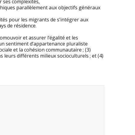
er ses complexités,
phiques parallèlement aux objectifs généraux
ités pour les migrants de s’intégrer aux
ays de résidence.
romouvoir et assurer l’égalité et les
 un sentiment d’appartenance pluraliste
ociale et la cohésion communautaire ; (3)
leurs différents milieux socioculturels ; et (4)