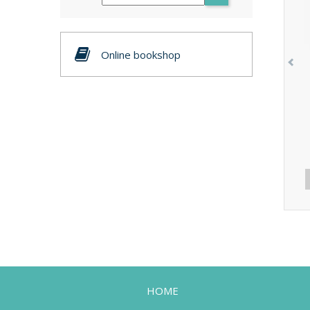
Online bookshop
HOME