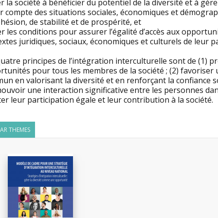
er la société à bénéficier du potentiel de la diversité et à gér
nir compte des situations sociales, économiques et démogra
hésion, de stabilité et de prospérité, et
er les conditions pour assurer l’égalité d’accès aux opportun
xtes juridiques, sociaux, économiques et culturels de leur p
uatre principes de l’intégration interculturelle sont de (1) p
tunités pour tous les membres de la société ; (2) favoriser
n en valorisant la diversité et en renforçant la confiance s
uvoir une interaction significative entre les personnes dans 
iter leur participation égale et leur contribution à la société.
LAR THEMES