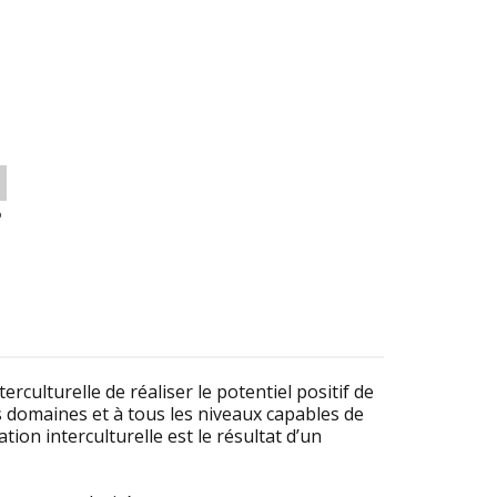
o
erculturelle de réaliser le potentiel positif de
les domaines et à tous les niveaux capables de
tion interculturelle est le résultat d’un