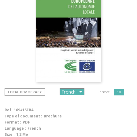
LOCAL DEMOCRACY
Format :
PDF
Ref.
169415FRA
Type of document :
Brochure
Format :
PDF
Language :
French
Size :
1,2 Mo