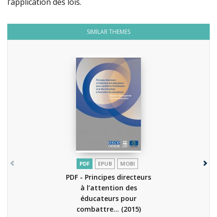
l’application des lois.
SIMILAR THEMES
PDF
EPUB
MOBI
PDF - Principes directeurs
à l’attention des
éducateurs pour
combattre...
(2015)