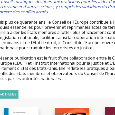
onseils pratiques destinés aux praticiens pour les aider da
errorisme et d'autres crimes, y compris les violations du d
ntexte des conflits armés
.
is plus de quarante ans, le Conseil de l’Europe contribue à
iques essentielles pour prévenir et réprimer les actes de te
ille à aider les États membres à lutter plus efficacement con
législation nationale, facilitant ainsi la coopération internat
s humains et de l’État de droit, le Conseil de l’Europe œuv
nationale pour traduire les terroristes en justice.
ésente publication est le fruit d'une collaboration entre le 
Europe (CDCT) et l'Institut International pour la Justice et L'E
tement d'Etat des Etats-Unis. Elle reflète les pratiques à pa
onflit des Etats membres et observateurs du Conseil de l'Eu
ies par les autorités nationales.
LAR THEMES