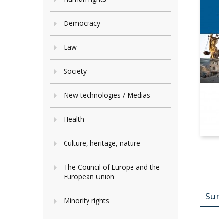
Democracy
Law
Society
New technologies / Medias
Health
Culture, heritage, nature
The Council of Europe and the
European Union
Su
Minority rights