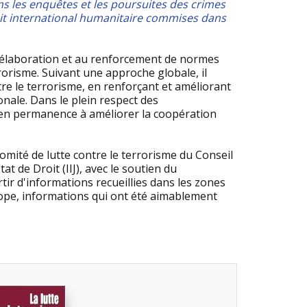
ns les enquêtes et les poursuites des crimes
roit international humanitaire commises dans
 l’élaboration et au renforcement de normes
rrorisme. Suivant une approche globale, il
tre le terrorisme, en renforçant et améliorant
ionale. Dans le plein respect des
re en permanence à améliorer la coopération
Comité de lutte contre le terrorisme du Conseil
tat de Droit (IIJ), avec le soutien du
rtir d'informations recueillies dans les zones
rope, informations qui ont été aimablement