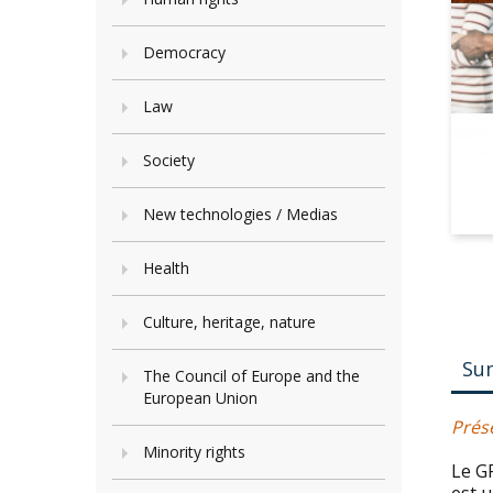
Democracy
Law
Society
New technologies / Medias
Health
Culture, heritage, nature
Su
The Council of Europe and the
European Union
Prés
Minority rights
Le GR