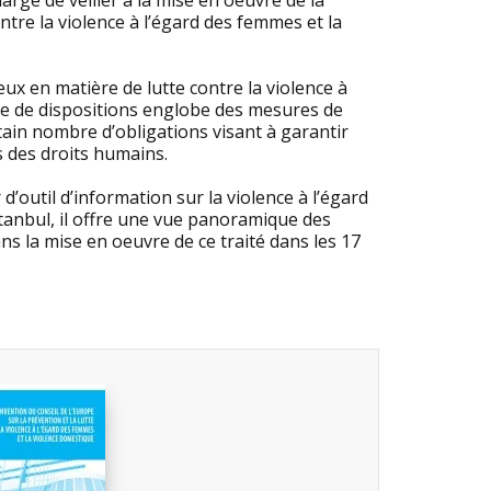
rgé de veiller à la mise en oeuvre de la
ntre la violence à l’égard des femmes et la
eux en matière de lutte contre la violence à
le de dispositions englobe des mesures de
ain nombre d’obligations visant à garantir
s des droits humains.
’outil d’information sur la violence à l’égard
tanbul, il offre une vue panoramique des
ns la mise en oeuvre de ce traité dans les 17