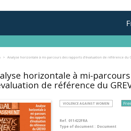
F
n
Analyse horizontale à mi-parcours des rapports d’évaluation de référence du
alyse horizontale à mi-parcours
évaluation de référence du GRE
VIOLENCE AGAINST WOMEN
Ref.
011422FRA
Type of document :
Document