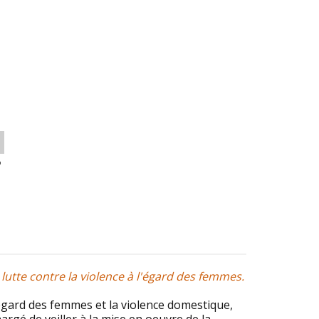
o
utte contre la violence à l'égard des femmes.
l’égard des femmes et la violence domestique,