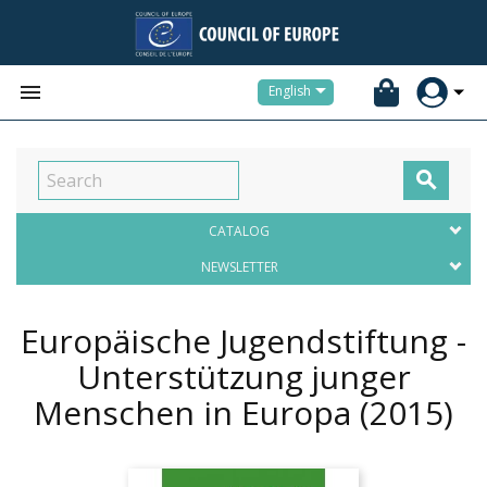


English

CATALOG
NEWSLETTER
Europäische Jugendstiftung -
Unterstützung junger
Menschen in Europa
(2015)