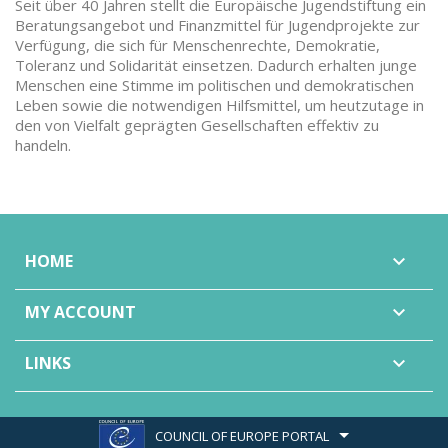
Seit über 40 Jahren stellt die Europäische Jugendstiftung ein
Beratungsangebot und Finanzmittel für Jugendprojekte zur
Verfügung, die sich für Menschenrechte, Demokratie,
Toleranz und Solidarität einsetzen. Dadurch erhalten junge
Menschen eine Stimme im politischen und demokratischen
Leben sowie die notwendigen Hilfsmittel, um heutzutage in
den von Vielfalt geprägten Gesellschaften effektiv zu
handeln.
HOME

MY ACCOUNT

LINKS

COUNCIL OF EUROPE PORTAL