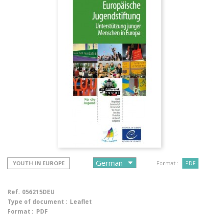
YOUTH IN EUROPE
Format :
PDF
Ref.
056215DEU
Type of document :
Leaflet
Format :
PDF