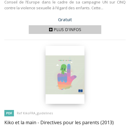
Conseil de l’Europe dans le cadre de sa campagne UN sur CINQ
contre la violence sexuelle à l’égard des enfants. Cette...
Prix
Gratuit
PLUS D'INFOS
PDF
Ref KikoFRA_guidelines
Kiko et la main - Directives pour les parents
(2013)