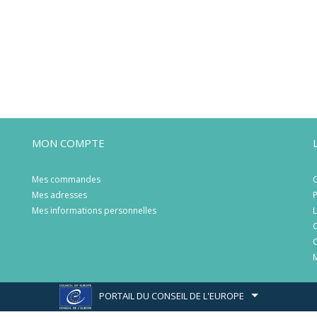
MON COMPTE
Mes commandes
C
Mes adresses
P
Mes informations personnelles
L
C
C
M
PORTAIL DU CONSEIL DE L'EUROPE