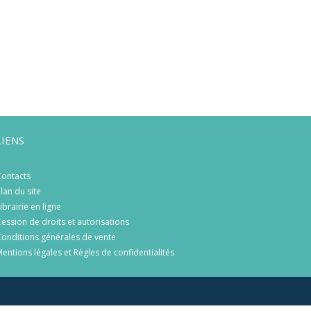
LIENS
ontacts
lan du site
ibrairie en ligne
ession de droits et autorisations
onditions générales de vente
entions légales et Règles de confidentialités