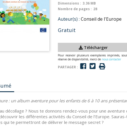
Dimensions :
3.36 MB
Nombre de pages :
28
Auteur(s) :
Conseil de l'Europe
Gratuit
Télécharger
Pour recevoir plusieurs exemplaires imprimés, sou
réserve de disponibilité, merci de
nous contacter
PARTAGER :
sumé
ure : un album aventure pour les enfants de 6 à 10 ans présentant 
au décollage ? Nous te donnons rendez-vous pour une aventure d
découvrir les différentes activités du Conseil de l’Europe. Saura
es qui te permettront de délivrer le message secret ?