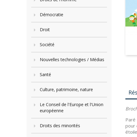
Démocratie
Droit
Société
Nouvelles technologies / Médias
Santé
Culture, patrimoine, nature
Ré
Le Conseil de l'Europe et l'Union
Broch
européenne
Paré 
Droits des minorités
pour 
étoil