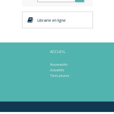
Librairie en ligne
ACCUEIL
Nouveautés
Actualités
Titres phares