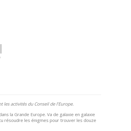
s
les activités du Conseil de l’Europe.
ans la Grande Europe. Va de galaxie en galaxie
s-tu résoudre les énigmes pour trouver les douze