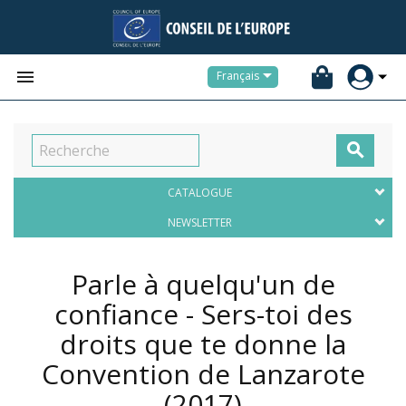


Français

CATALOGUE
NEWSLETTER
Parle à quelqu'un de
confiance - Sers-toi des
droits que te donne la
Convention de Lanzarote
(2017)