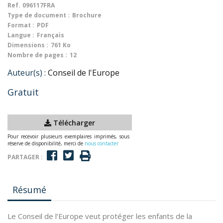
Ref.
096117FRA
Type de document :
Brochure
Format :
PDF
Langue :
Français
Dimensions :
761 Ko
Nombre de pages :
12
Auteur(s) :
Conseil de l'Europe
Gratuit
Télécharger
Pour recevoir plusieurs exemplaires imprimés, sous
réserve de disponibilité, merci de
nous contacter
PARTAGER :
Résumé
Le Conseil de l’Europe veut protéger les enfants de la