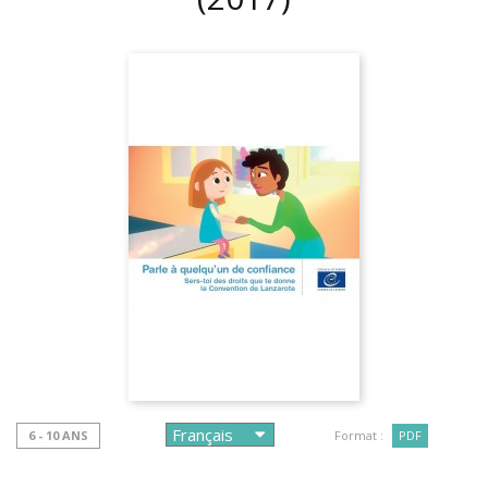
6 - 10 ANS
Format :
PDF