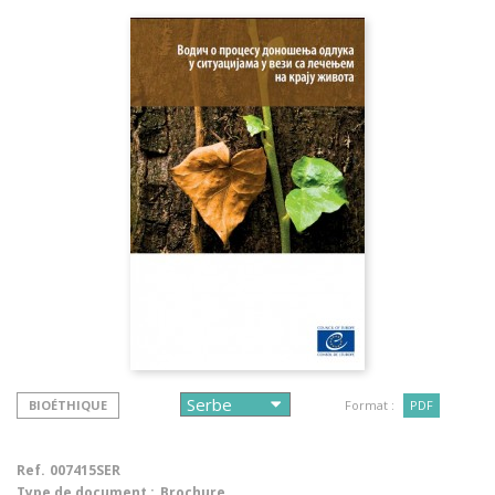
BIOÉTHIQUE
Format :
PDF
Ref.
007415SER
Type de document :
Brochure