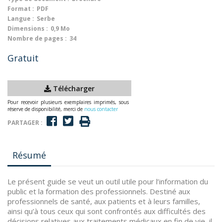
Format :
PDF
Langue :
Serbe
Dimensions :
0,9 Mo
Nombre de pages :
34
Gratuit
Télécharger
Pour recevoir plusieurs exemplaires imprimés, sous
réserve de disponibilité, merci de
nous contacter
PARTAGER :
Résumé
Le présent guide se veut un outil utile pour l’information du
public et la formation des professionnels. Destiné aux
professionnels de santé, aux patients et à leurs familles,
ainsi qu’à tous ceux qui sont confrontés aux difficultés des
décisions relatives aux traitements médicaux en fin de vie, il