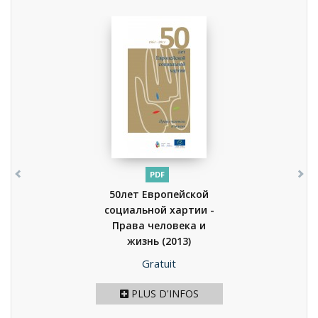
PDF
50лет Европейской
социальной хартии -
Права человека и
жизнь
(2013)
Prix
Gratuit
PLUS D'INFOS