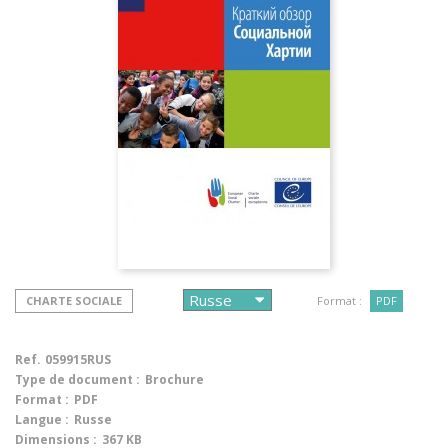
CHARTE SOCIALE
Format :
PDF
Ref.
059915RUS
Type de document :
Brochure
Format :
PDF
Langue :
Russe
Dimensions :
367 KB