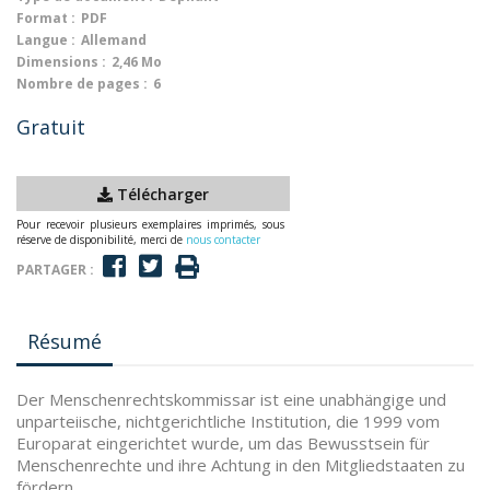
Format :
PDF
Langue :
Allemand
Dimensions :
2,46 Mo
Nombre de pages :
6
Gratuit
Télécharger
Pour recevoir plusieurs exemplaires imprimés, sous
réserve de disponibilité, merci de
nous contacter
PARTAGER :
Résumé
Der Menschenrechtskommissar ist eine unabhängige und
unparteiische, nichtgerichtliche Institution, die 1999 vom
Europarat eingerichtet wurde, um das Bewusstsein für
Menschenrechte und ihre Achtung in den Mitgliedstaaten zu
fördern.