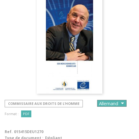
COMMISSAIRE AUX DROITS DE L’HOMME
Format :
PDF
Ref.
015415DEU1270
Type de document :
Dépliant