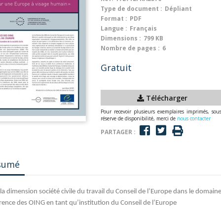
Type de document :
Dépliant
Format :
PDF
Langue :
Français
Dimensions :
799 KB
Nombre de pages :
6
Gratuit
Télécharger
Pour recevoir plusieurs exemplaires imprimés, sou
réserve de disponibilité, merci de
nous contacter
PARTAGER :
sumé
 la dimension société civile du travail du Conseil de l’Europe dans le domain
ence des OING en tant qu’institution du Conseil de l’Europe