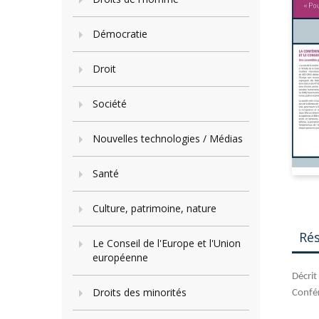
Démocratie
Droit
Société
Nouvelles technologies / Médias
Santé
Culture, patrimoine, nature
Ré
Le Conseil de l'Europe et l'Union
européenne
Décrit
Droits des minorités
Confér