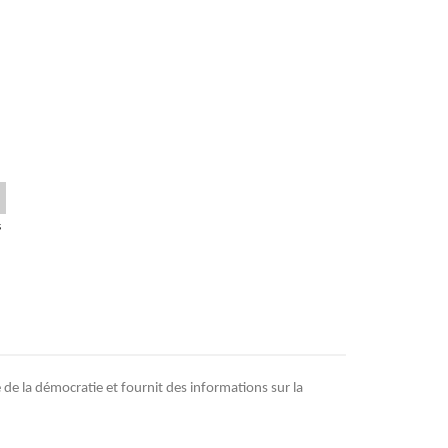
s
e de la démocratie et fournit des informations sur la