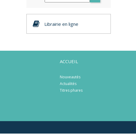
Librairie en ligne
ACCUEIL
Nouveautés
Actualités
Titres phares