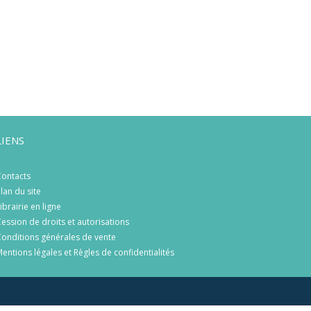
LIENS
ontacts
lan du site
ibrairie en ligne
ession de droits et autorisations
onditions générales de vente
entions légales et Règles de confidentialités