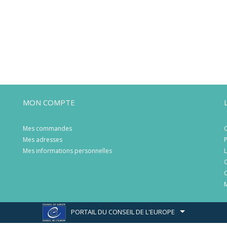
MON COMPTE
Mes commandes
C
Mes adresses
P
Mes informations personnelles
L
C
C
M
PORTAIL DU CONSEIL DE L'EUROPE