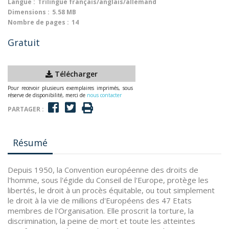
Langue :
Trilingue français/anglais/allemand
Dimensions :
5.58 MB
Nombre de pages :
14
Gratuit
Télécharger
Pour recevoir plusieurs exemplaires imprimés, sous
réserve de disponibilité, merci de
nous contacter
PARTAGER :
Résumé
Depuis 1950, la Convention européenne des droits de
l'homme, sous l'égide du Conseil de l'Europe, protège les
libertés, le droit à un procès équitable, ou tout simplement
le droit à la vie de millions d'Européens des 47 Etats
membres de l'Organisation. Elle proscrit la torture, la
discrimination, la peine de mort et toute les atteintes