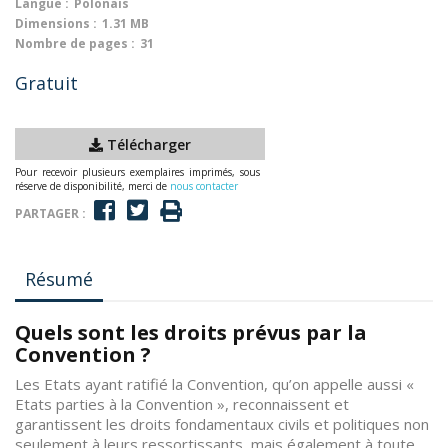
Langue :
Polonais
Dimensions :
1.31 MB
Nombre de pages :
31
Gratuit
Télécharger
Pour recevoir plusieurs exemplaires imprimés, sous
réserve de disponibilité, merci de
nous contacter
PARTAGER :
Résumé
Quels sont les droits prévus par la
Convention ?
Les Etats ayant ratifié la Convention, qu’on appelle aussi «
Etats parties à la Convention », reconnaissent et
garantissent les droits fondamentaux civils et politiques non
seulement à leurs ressortissants, mais également à toute