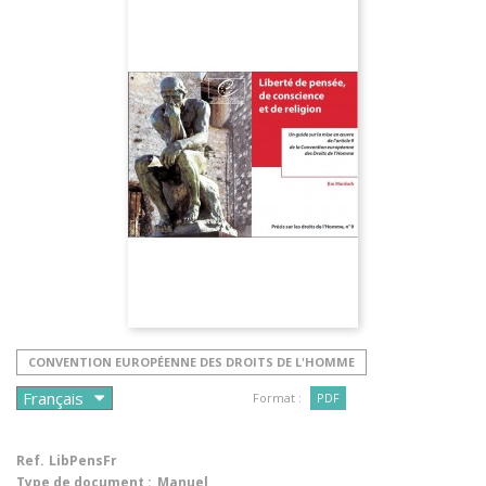
CONVENTION EUROPÉENNE DES DROITS DE L'HOMME
Format :
PDF
Ref.
LibPensFr
Type de document :
Manuel