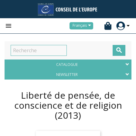


Français

CATALOGUE
NEWSLETTER
Liberté de pensée, de
conscience et de religion
(2013)