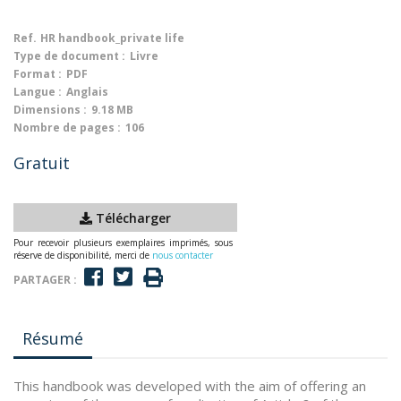
Ref.
HR handbook_private life
Type de document :
Livre
Format :
PDF
Langue :
Anglais
Dimensions :
9.18 MB
Nombre de pages :
106
Gratuit
Télécharger
Pour recevoir plusieurs exemplaires imprimés, sous
réserve de disponibilité, merci de
nous contacter
PARTAGER :
Résumé
This handbook was developed with the aim of offering an