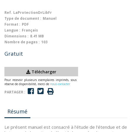
Ref.
LaProtectionDrLibFr
Type de document :
Manuel
Format :
PDF
Langue :
Français
Dimensions :
8.41 MB
Nombre de pages :
103
Gratuit
Télécharger
Pour recevoir plusieurs exemplaires imprimés, sous
réserve de disponibilité, merci de
nous contacter
PARTAGER :
Résumé
Le présent manuel est consacré à l’étude de l’étendue et de