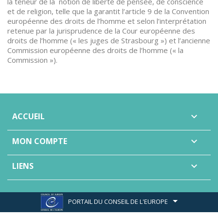
la teneur de la notion de liberté de pensée, de conscience
et de religion, telle que la garantit l’article 9 de la Convention
européenne des droits de l’homme et selon l’interprétation
retenue par la jurisprudence de la Cour européenne des
droits de l’homme (« les juges de Strasbourg ») et l’ancienne
Commission européenne des droits de l’homme (« la
Commission »).
ACCUEIL

MON COMPTE

LIENS

PORTAIL DU CONSEIL DE L'EUROPE