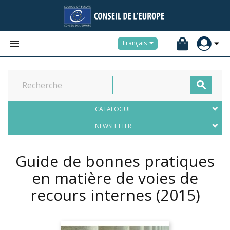


Français

CATALOGUE
NEWSLETTER
Guide de bonnes pratiques
en matière de voies de
recours internes
(2015)