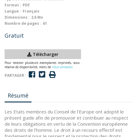
Format :
PDF
Langue :
Français
Dimensions :
2,6 Mo
Nombre de pages :
61
Gratuit
Télécharger
Pour recevoir plusieurs exemplaires imprimés, sous
réserve de disponibilité, merci de
nous contacter
PARTAGER :
Résumé
Les Etats membres du Conseil de l’Europe ont adopté le
présent guide afin de promouvoir et contribuer au respect
de leurs obligations en vertu de la Convention européenne
des droits de l’homme. Le droit à un recours effectif est
fondamental pour le respect et la protection des droits