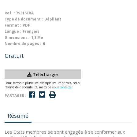
Ref.
179315FRA
Type de document :
Dépliant
Format :
PDF
Langue :
Français
Dimensions :
1,8 Mo
Nombre de pages :
6
Gratuit
Télécharger
Pour recevoir plusieurs exemplaires imprimés, sous
réserve de disponibilité, merci de
nous contacter
PARTAGER :
Résumé
Les Etats membres se sont engagés à se conformer aux