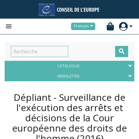


Français

CATALOGUE
NEWSLETTER
Dépliant - Surveillance de
l'exécution des arrêts et
décisions de la Cour
européenne des droits de
l'homme
(2016)