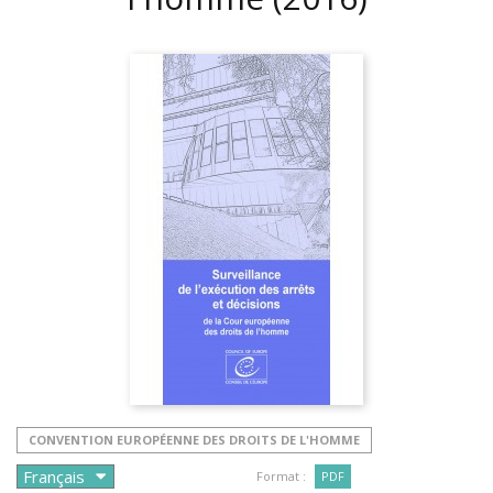
CONVENTION EUROPÉENNE DES DROITS DE L'HOMME
Format :
PDF